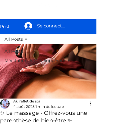
Se connecter
Post
All Posts
All Posts
Méditation et Développements
Au reflet de soi
4 août 2025
1 min de lecture
✨ Le massage - Offrez-vous une
parenthèse de bien-être ✨