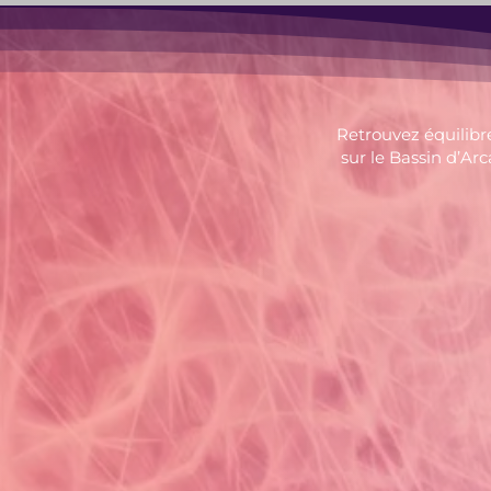
Retrouvez équilibre
sur le Bassin d’Ar