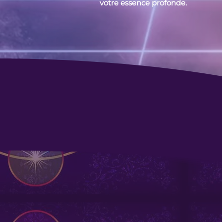
votre essence profonde.