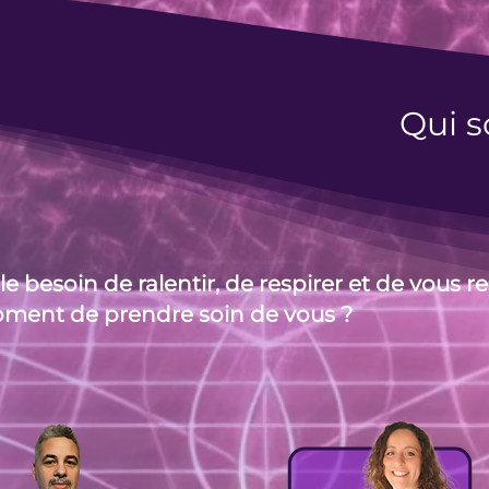
Qui 
e besoin de ralentir, de respirer et de vous r
 moment de prendre soin de vous ?