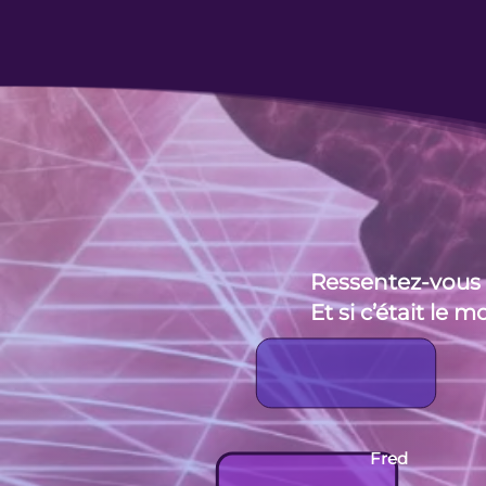
Ressentez-vous l
Et si c’était le
Fred