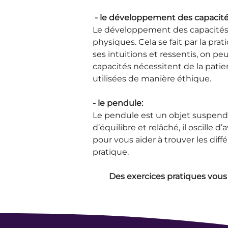
 - le développement des capacités
Le développement des capacités e
physiques. Cela se fait par la pra
ses intuitions et ressentis, on p
capacités nécessitent de la pati
utilisées de manière éthique.
- le pendule:
Le pendule est un objet suspendu 
d’équilibre et relâché, il oscille 
pour vous aider à trouver les diff
pratique.
Des exercices pratiques vous