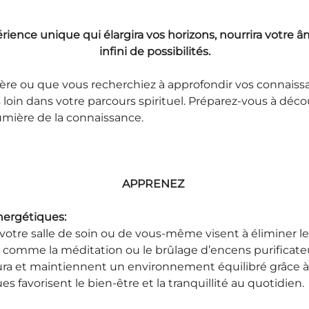
ence unique qui élargira vos horizons, nourrira votre âm
infini de possibilités.
ère ou que vous recherchiez à approfondir vos connaissa
n dans votre parcours spirituel. Préparez-vous à découv
umière de la connaissance.
APPRENEZ 
nergétiques:
otre salle de soin ou de vous-même visent à éliminer le
s comme la méditation ou le brûlage d’encens purificateu
ra et maintiennent un environnement équilibré grâce à 
es favorisent le bien-être et la tranquillité au quotidien.