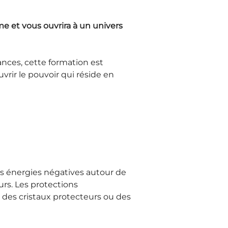
e et vous ouvrira à un univers 
nces, cette formation est 
rir le pouvoir qui réside en 
s énergies négatives autour de 
rs. Les protections 
des cristaux protecteurs ou des 