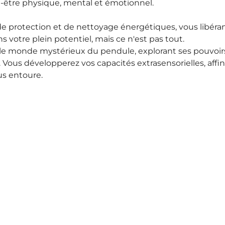
n-être physique, mental et émotionnel.
e protection et de nettoyage énergétiques, vous libéran
votre plein potentiel, mais ce n'est pas tout.
 monde mystérieux du pendule, explorant ses pouvoirs d
Vous développerez vos capacités extrasensorielles, affina
s entoure.