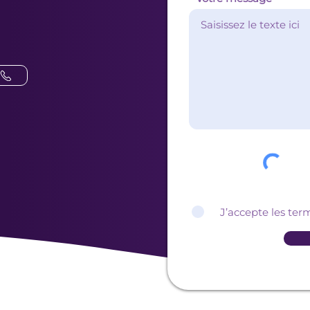
J’accepte les ter