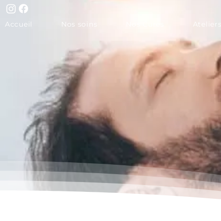
Accueil
Nos soins
Nos Cures
Atelier