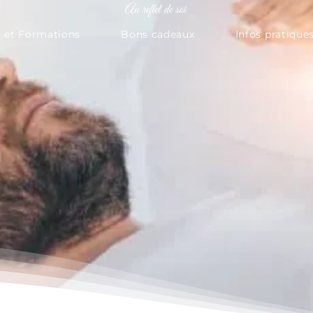
s et Formations
Bons cadeaux
Infos pratique