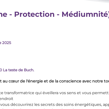
 - Protection - Médiumnité
e 2025
0 La teste de Buch.
 au cœur de l'énergie et de la conscience avec notre to
e transformatrice qui éveillera vos sens et vous permett
 endroit
ous découvrirez les secrets des soins énergétiques, appr