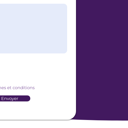
mes et conditions
Envoyer