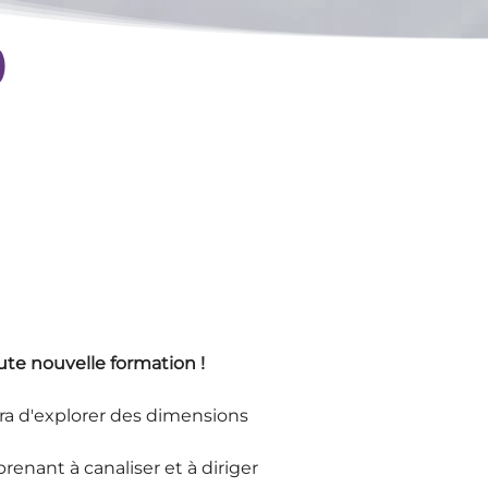
)
ute nouvelle formation !
ra d'explorer des dimensions 
enant à canaliser et à diriger 