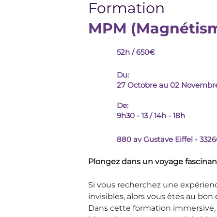
Formation
MPM (Magnétisme
52h / 650€
Du:
27 Octobre au 02 Novembr
De:
9h30 - 13 / 14h - 18h
880 av Gustave Eiffel - 3326
Plongez dans un voyage fascinant
Si vous recherchez une expérienc
invisibles, alors vous êtes au bon
Dans cette formation immersive, v