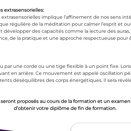
 extrasensorielles:
xtrasensorielles implique l’affinement de nos sens inté
tique régulière de la méditation pour calmer l’esprit et ou
eut développer des capacités comme la lecture des auras, 
ence, de la pratique et une approche respectueuse pour
par une corde ou une tige flexible à un point fixe. Lorsq
d’avant en arrière. Ce mouvement est appelé oscillation pér
érents déséquilibres des corps énergétiques. Il sera révél
 seront proposés au cours de la formation et un examen 
d’obtenir votre diplôme de fin de formation. 