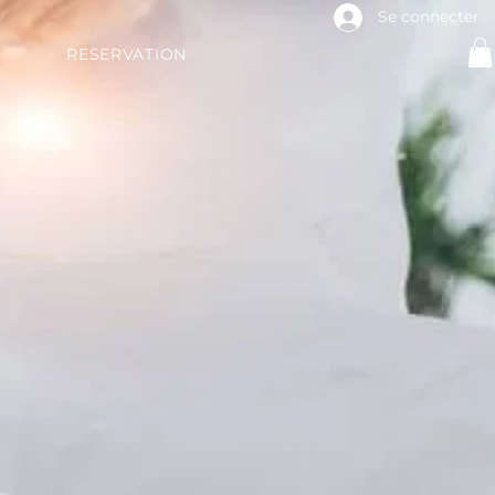
Se connecter
s
RESERVATION