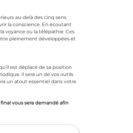
rieurs au-delà des cinq sens 
vrir la conscience. En écoutant 
la voyance ou la télépathie. Ces 
 être pleinement développées et 
u’il est déplacé de sa position 
iodique. Il sera un de vos outils 
era un atout essentiel dans votre 
final vous sera demandé afin 