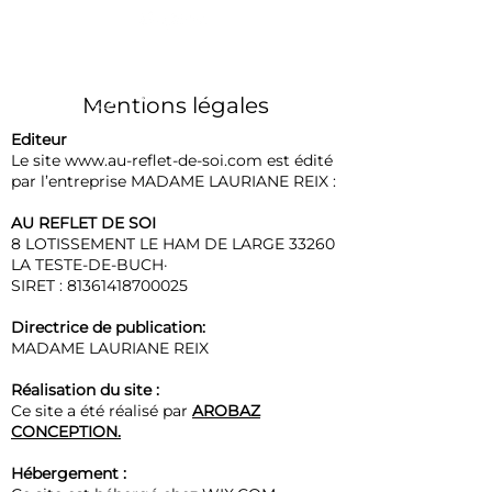
Se connecter
Mentions légales
Editeur
Le site
www.au-reflet-de-soi.com
est édité
par l’entreprise MADAME LAURIANE REIX :
AU REFLET DE SOI
8 LOTISSEMENT LE HAM DE LARGE 33260
LA TESTE-DE-BUCH·
SIRET :
81361418700025
Directrice de publication:
MADAME LAURIANE REIX
Réalisation du site :
Ce site a été réalisé par
AROBAZ
CONCEPTION.
Hébergement :