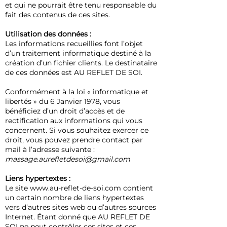
et qui ne pourrait être tenu responsable du
fait des contenus de ces sites.
Utilisation des données :
Les informations recueillies font l’objet
d’un traitement informatique destiné à la
création d’un fichier clients. Le destinataire
de ces données est AU REFLET DE SOI.
Conformément à la loi « informatique et
libertés » du 6 Janvier 1978, vous
bénéficiez d’un droit d’accès et de
rectification aux informations qui vous
concernent. Si vous souhaitez exercer ce
droit, vous pouvez prendre contact par
mail à l’adresse suivante :
massage.aurefletdesoi@gmail.com
Liens hypertextes :
Le site
www.au-reflet-de-soi.com
contient
un certain nombre de liens hypertextes
vers d’autres sites web ou d’autres sources
Internet. Étant donné que AU REFLET DE
SOI ne peut contrôler ces sites et ces